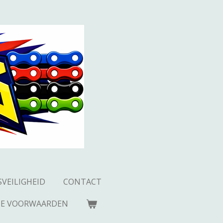
SVEILIGHEID
CONTACT
E VOORWAARDEN