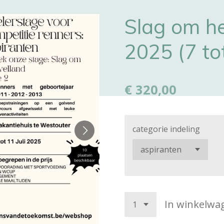
Slag om h
2025 (7 tot
€ 320,00
categorie indeling
In winkelwa